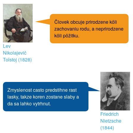
Človek obcuje prirodzene kôli
zachovaniu rodu, a neprirodzene
kôli pôžitku.
Lev
Nikolajevič
Tolstoj (1828)
Zmyslenost casto predstihne rast
lasky, takze koren zostane slaby a
da sa lahko vytrhnut.
Friedrich
Nietzsche
(1844)