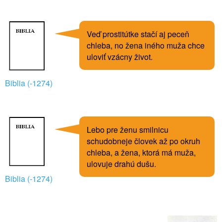
Veď prostitútke stačí aj peceň
chleba, no žena iného muža chce
uloviť vzácny život.
Biblia (-1274)
Lebo pre ženu smilnicu
schudobneje človek až po okruh
chleba, a žena, ktorá má muža,
ulovuje drahú dušu.
Biblia (-1274)