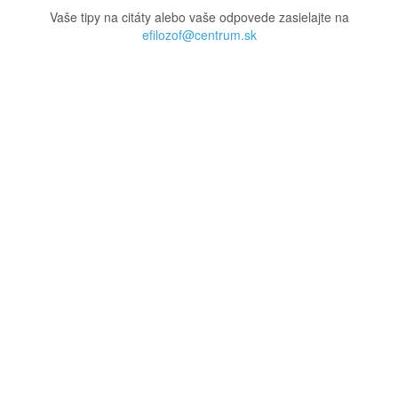
Vaše tipy na citáty alebo vaše odpovede zasielajte na
efilozof@centrum.sk