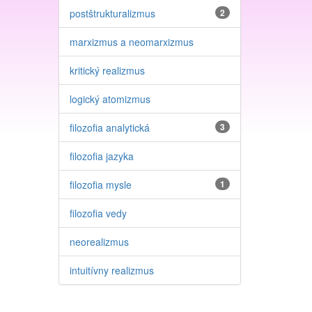
postštrukturalizmus
2
marxizmus a neomarxizmus
kritický realizmus
logický atomizmus
filozofia analytická
3
filozofia jazyka
filozofia mysle
1
filozofia vedy
neorealizmus
intuitívny realizmus