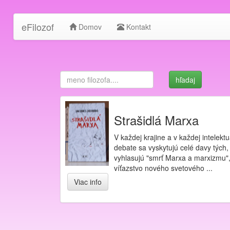
eFilozof
Domov
Kontakt
Strašidlá Marxa
V každej krajine a v každej intelektu
debate sa vyskytujú celé davy tých, 
vyhlasujú "smrť Marxa a marxizmu"
víťazstvo nového svetového ...
Viac info