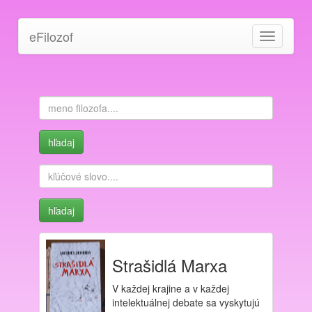
eFilozof
Toggle
navigation
Strašidlá Marxa
V každej krajine a v každej
intelektuálnej debate sa vyskytujú