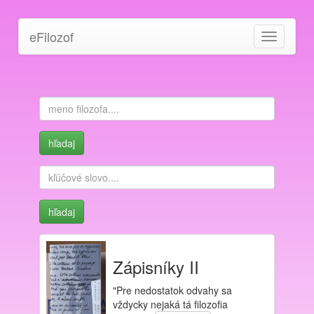
eFilozof
Toggle
navigation
Zápisníky II
"Pre nedostatok odvahy sa
vždycky nejaká tá filozofia