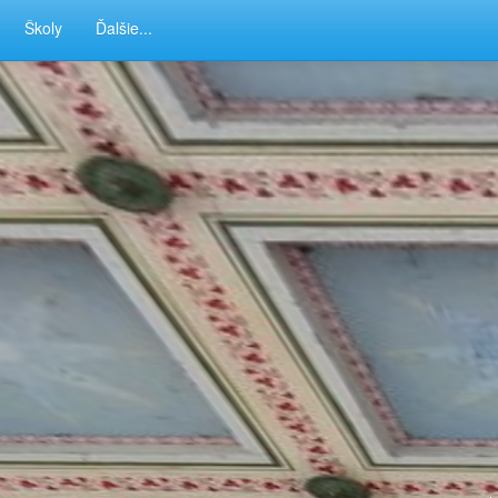
Školy
Ďalšie...