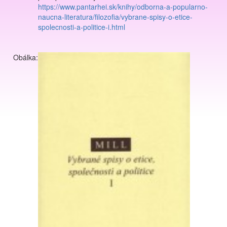
https://www.pantarhei.sk/knihy/odborna-a-popularno-
naucna-literatura/filozofia/vybrane-spisy-o-etice-
spolecnosti-a-politice-i.html
Obálka: